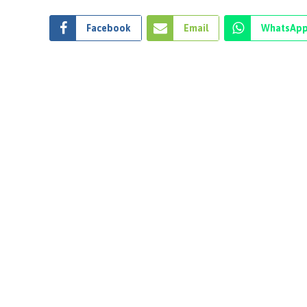
Facebook
Email
WhatsAp