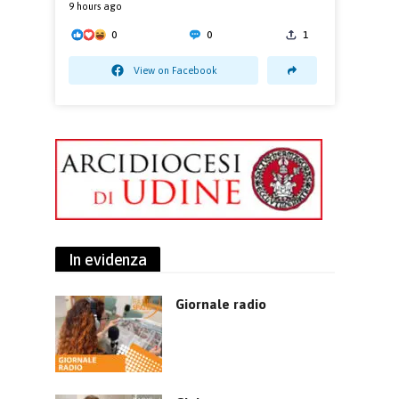
9 hours ago
0
0
1
View on Facebook
In evidenza
Giornale radio