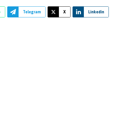
p
Telegram
X
Linkedin