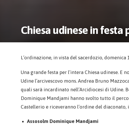
Chiesa udinese in festa p
L’ordinazione, in vista del sacerdozio, domenica 
Una grande festa per l’intera Chiesa udinese. E n
Udine l’arcivescovo mons. Andrea Bruno Mazzocato
quali sarà incardinato nell’Arcidiocesi di Udi
Dominique Mandjami hanno svolto tutto il percor
Castellerio e riceveranno l’ordine del diaconato, in
Assosolm Dominique Mandjami