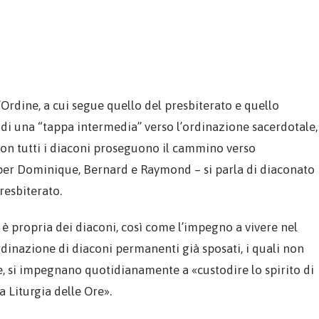
’Ordine, a cui segue quello del presbiterato e quello
 di una “tappa intermedia” verso l’ordinazione sacerdotale,
Non tutti i diaconi proseguono il cammino verso
 per Dominique, Bernard e Raymond – si parla di diaconato
presbiterato.
 propria dei diaconi, così come l’impegno a vivere nel
rdinazione di diaconi permanenti già sposati, i quali non
re, si impegnano quotidianamente a «custodire lo spirito di
 Liturgia delle Ore».