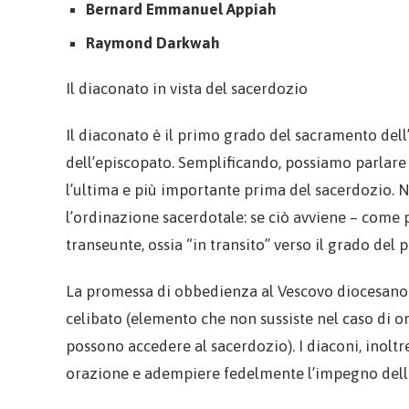
Bernard Emmanuel Appiah
Raymond Darkwah
Il diaconato in vista del sacerdozio
Il diaconato è il primo grado del sacramento dell
dell’episcopato. Semplificando, possiamo parlare
l’ultima e più importante prima del sacerdozio. 
l’ordinazione sacerdotale: se ciò avviene – come
transeunte, ossia “in transito” verso il grado del 
La promessa di obbedienza al Vescovo diocesano è
celibato (elemento che non sussiste nel caso di o
possono accedere al sacerdozio). I diaconi, inolt
orazione e adempiere fedelmente l’impegno della