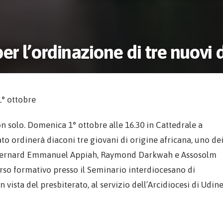
er l’ordinazione di tre nuovi 
1° ottobre
on solo. Domenica 1° ottobre alle 16.30 in Cattedrale a
 ordinerà diaconi tre giovani di origine africana, uno de
ne. Bernard Emmanuel Appiah, Raymond Darkwah e Assosolm
so formativo presso il Seminario interdiocesano di
 vista del presbiterato, al servizio dell’Arcidiocesi di Udine