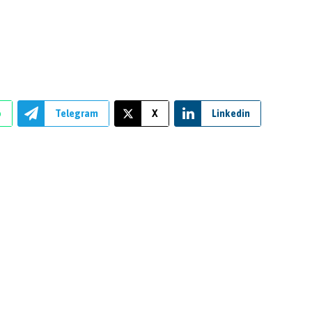
p
Telegram
X
Linkedin