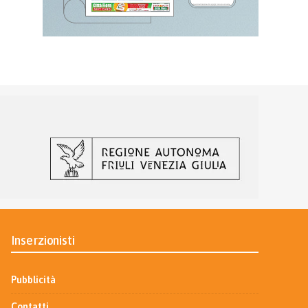
Inserzionisti
Pubblicità
Contatti