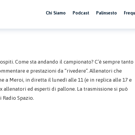
Chi Siamo
Podcast
Palinsesto
Freq
i ospiti. Come sta andando il campionato? C’è sempre tanto
commentare e prestazioni da “rivedere”. Allenatori che
 Meroi, in diretta il lunedì alle 11 (e in replica alle 17 e
, ex allenatori ed esperti di pallone. La trasmissione si può
i Radio Spazio.