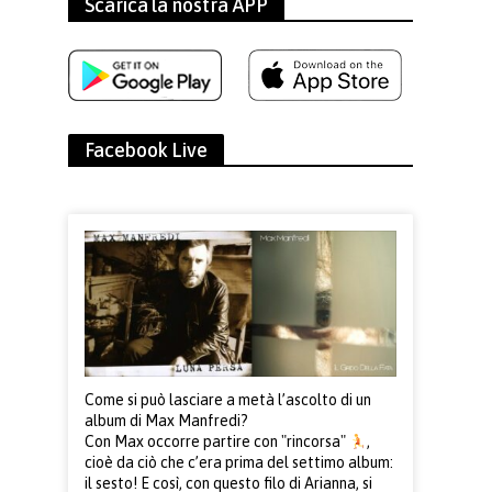
Scarica la nostra APP
Facebook Live
Come si può lasciare a metà l’ascolto di un
album di Max Manfredi?
Con Max occorre partire con "rincorsa"
,
cioè da ciò che c’era prima del settimo album:
il sesto! E così, con questo filo di Arianna, si