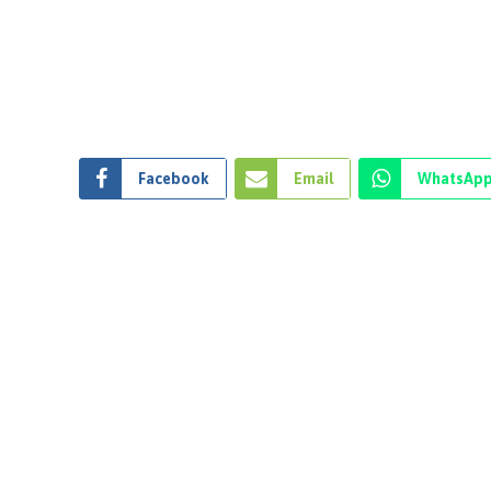
Facebook
Email
WhatsAp