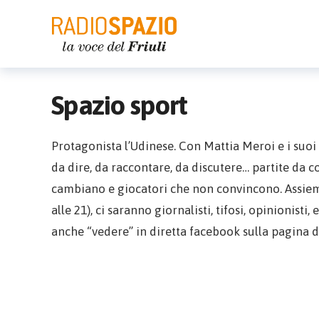
Spazio sport
Protagonista l’Udinese. Con Mattia Meroi e i suo
da dire, da raccontare, da discutere… partite da 
cambiano e giocatori che non convincono. Assieme a
alle 21), ci saranno giornalisti, tifosi, opinionisti
anche “vedere” in diretta facebook sulla pagina d