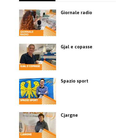
Giornale radio
Gjal e copasse
Spazio sport
Cjargne