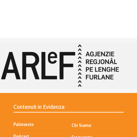
Contenuti in Evidenza
Palinsesto
Chi Siamo
Podcast