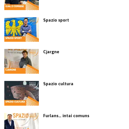
Spazio sport
Cjargne
Spazio cultura
Furlans… intai comuns