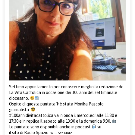
Settimo appuntamento per conoscere meglio la redazione de
La Vita Cattolica in occasione dei 100 anni del settimanale
diocesano.
Ospite di questa puntata 🎙 è stata Monika Pascolo,
giornalista.
#100annidivitacattolica
va in onda il mercoledì alle 11:30 e
17:30 e in replica il sabato alle 13:30 e la domenica 9:30.
Le puntate sono disponibili anche in podcast
su
il sito di Radio Spazio:
w
...
See More