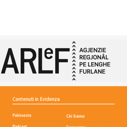
Contenuti in Evidenza
Palinsesto
Chi Siamo
Podcast