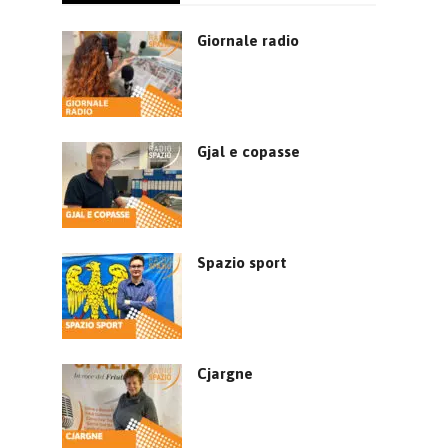
Giornale radio
Gjal e copasse
Spazio sport
Cjargne