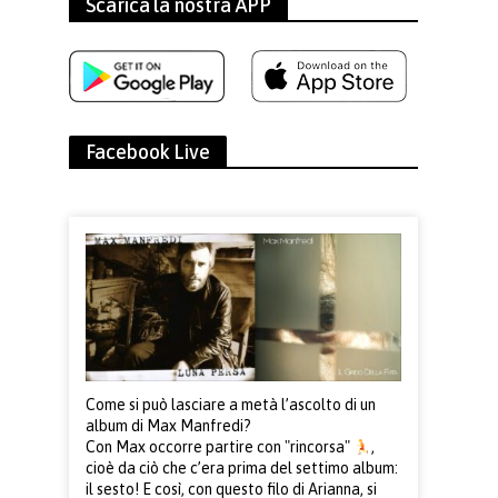
Scarica la nostra APP
Facebook Live
Come si può lasciare a metà l’ascolto di un
album di Max Manfredi?
Con Max occorre partire con "rincorsa"
,
cioè da ciò che c’era prima del settimo album:
il sesto! E così, con questo filo di Arianna, si