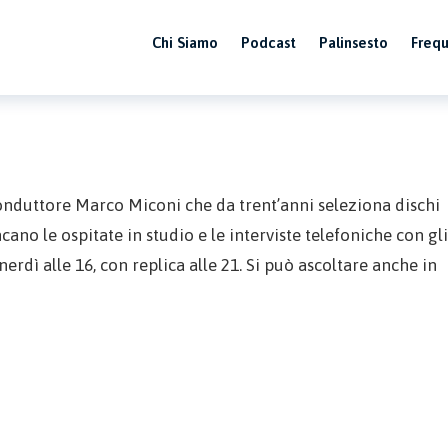
Chi Siamo
Podcast
Palinsesto
Freq
conduttore Marco Miconi che da trent’anni seleziona dischi
no le ospitate in studio e le interviste telefoniche con gli
enerdì alle 16, con replica alle 21. Si può ascoltare anche in