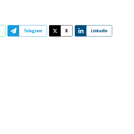
p
Telegram
X
Linkedin