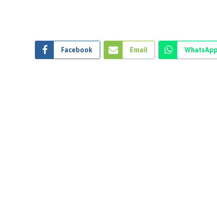
Facebook
Email
WhatsAp