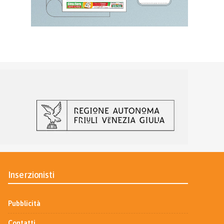
Inserzionisti
Pubblicità
Contatti