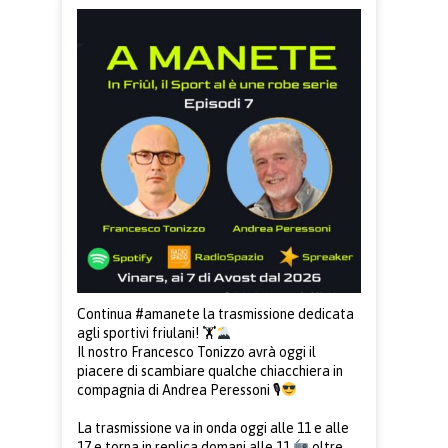
Continua
#amanete
la trasmissione dedicata
agli sportivi friulani! 🏋
Il nostro Francesco Tonizzo avrà oggi il
piacere di scambiare qualche chiacchiera in
compagnia di Andrea Peressoni 🎙
La trasmissione va in onda oggi alle 11 e alle
17 e torna in replica domani alle 11
oltre