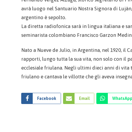
avrà luogo nel Santuario Nostra Signora di Lujàn, 
argentino è sepolto.
La diretta radiofonica sarà in lingua italiana e s
seminarista colombiano Francisco Garzon Medin
Nato a Nueve de Julio, in Argentina, nel 1920, il
rapporti, lungo tutta la sua vita, non solo con il p
ecclesiale friulana. Negli ultimi dieci anni di vit
friulano e cantava le villotte che gli aveva inseg
Facebook
Email
WhatsAp