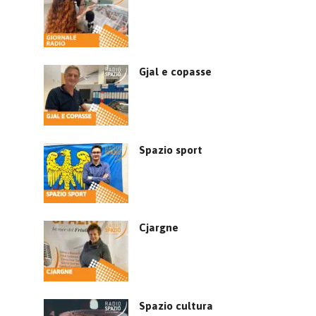
Gjal e copasse
Spazio sport
Cjargne
Spazio cultura