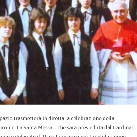
pazio trasmetterà in diretta la celebrazione della
ironio. La Santa Messa – che sarà presieduta dal Cardinal
ronio e delegato di Papa Francesco per la celebrazione –