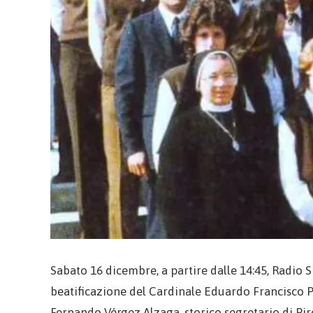
Sabato 16 dicembre, a partire dalle 14:45, Radio S
beatificazione del Cardinale Eduardo Francisco P
Fernando Vérgez Alzaga, storico segretario di Pi