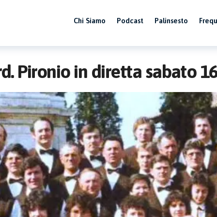
Chi Siamo
Podcast
Palinsesto
Freq
d. Pironio in diretta sabato 1