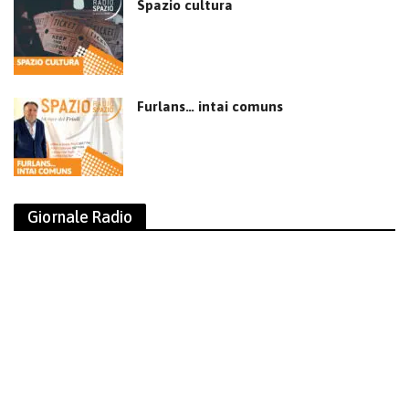
Spazio cultura
Furlans… intai comuns
Giornale Radio