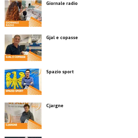
Giornale radio
Gjal e copasse
Spazio sport
Cjargne