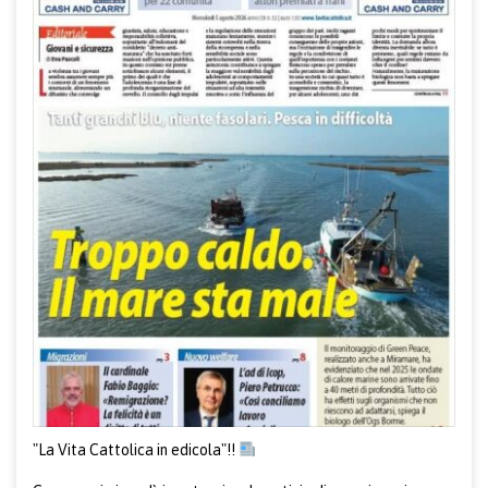
"
La Vita Cattolica
in edicola"!!