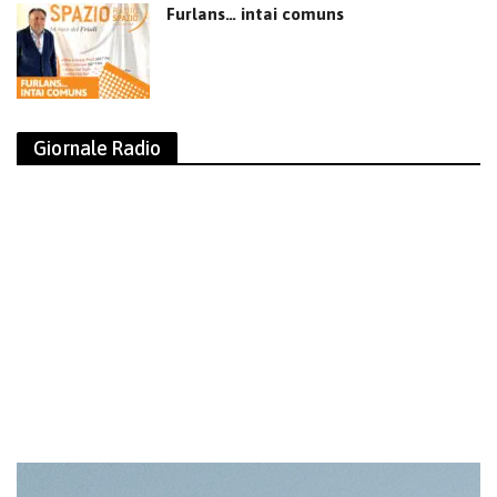
Furlans… intai comuns
Giornale Radio