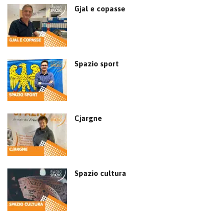
Gjal e copasse
Spazio sport
Cjargne
Spazio cultura