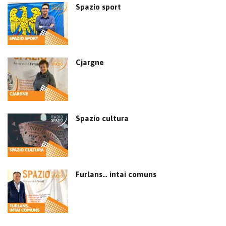
Spazio sport
Cjargne
Spazio cultura
Furlans… intai comuns