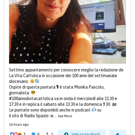
Settimo appuntamento per conoscere meglio la redazione de
La Vita Cattolica in occasione dei 100 anni del settimanale
diocesano.
Ospite di questa puntata 🎙 è stata Monika Pascolo,
giornalista.
#100annidivitacattolica
va in onda il mercoledì alle 11:30 e
17:30 e in replica il sabato alle 13:30 e la domenica 9:30.
Le puntate sono disponibili anche in podcast
su
il sito di Radio Spazio:
w
...
See More
16 hours ago
3
0
1
View on Facebook