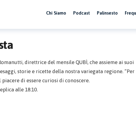
Chi Siamo
Podcast
Palinsesto
Freq
sta
omanutti, direttrice del mensile QUBÌ, che assieme ai suoi
esaggi, storie e ricette della nostra variegata regione. “Per
l piacere di essere curiosi di conoscere.
eplica alle 18:10.