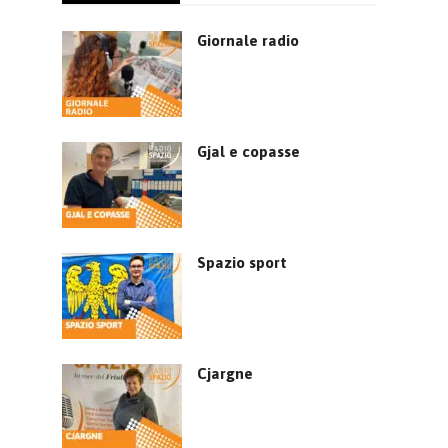
Giornale radio
Gjal e copasse
Spazio sport
Cjargne