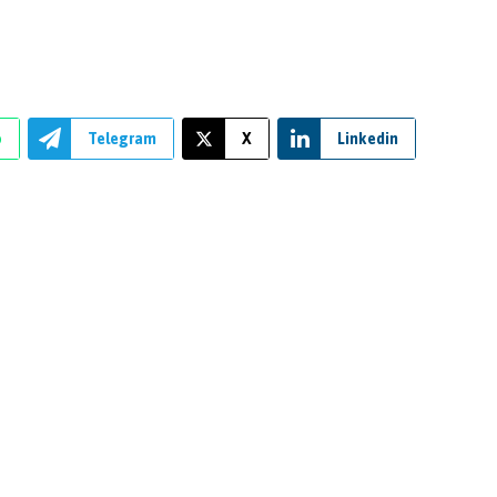
p
Telegram
X
Linkedin