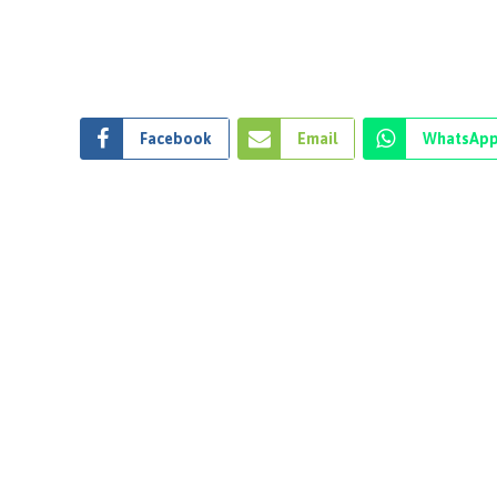
Facebook
Email
WhatsAp