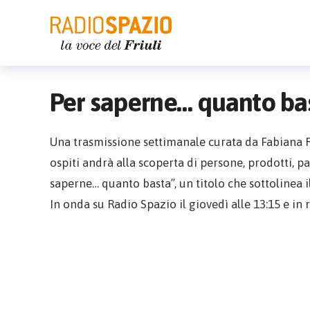
Per saperne… quanto ba
Una trasmissione settimanale curata da Fabiana R
ospiti andrà alla scoperta di persone, prodotti, pa
saperne… quanto basta”, un titolo che sottolinea i
In onda su Radio Spazio il giovedì alle 13:15 e in r