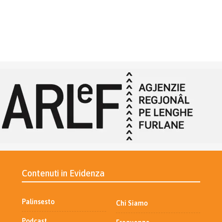
Contenuti in Evidenza
Palinsesto
Chi Siamo
Podcast