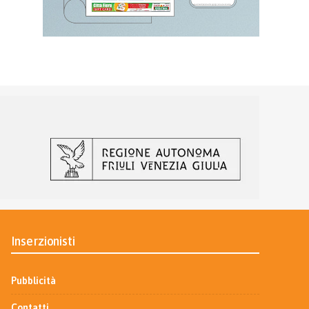
Inserzionisti
Pubblicità
Contatti