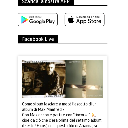
Scarica la nostra APP
Facebook Live
Come si può lasciare a metà l’ascolto di un
album di Max Manfredi?
Con Max occorre partire con "rincorsa"
,
cioè da ciò che c’era prima del settimo album:
il sesto! E così, con questo filo di Arianna, si