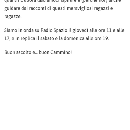
quanti! E allora lasciamoci ispirare e (perché no?) anche
guidare dai racconti di questi meravigliosi ragazzi e
ragazze.
Siamo in onda su Radio Spazio il giovedì alle ore 11 e alle
17, e in replica il sabato e la domenica alle ore 19.
Buon ascolto e… buon Cammino!