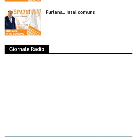
Furlans… intai comuns
Giornale Radio