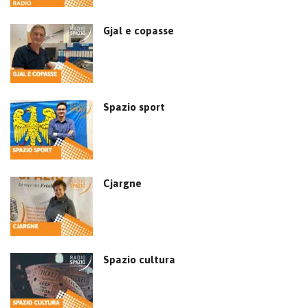
Gjal e copasse
Spazio sport
Cjargne
Spazio cultura